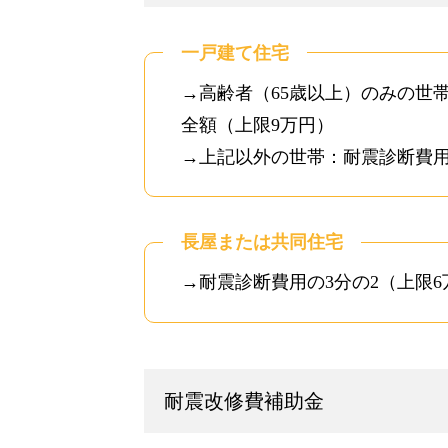
一戸建て住宅
→高齢者（65歳以上）のみの世
全額（上限9万円）
→上記以外の世帯：耐震診断費用
長屋または共同住宅
→耐震診断費用の3分の2（上限6
耐震改修費補助金