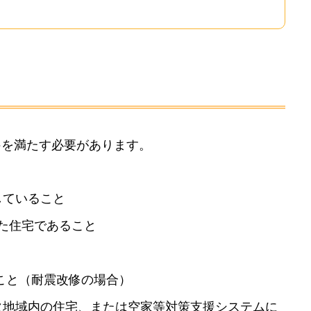
PRIVACY PO
プライバシーポリシー
件を満たす必要があります。
していること
れた住宅であること
ること（耐震改修の場合）
火地域内の住宅、または空家等対策支援システムに