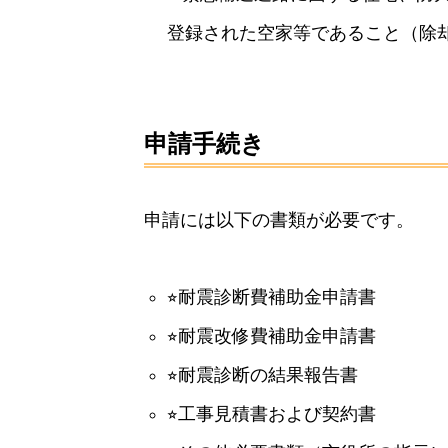
登録された空家等であること（除
申請手続き
申請には以下の書類が必要です。
⭐︎耐震診断費補助金申請書
⭐︎耐震改修費補助金申請書
⭐︎耐震診断の結果報告書
⭐︎工事見積書および契約書