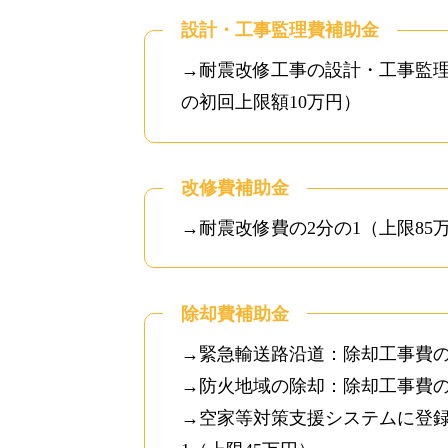
設計・工事監理費補助金
→耐震改修工事の設計・工事監理
の初回上限額10万円）
改修費補助金
→耐震改修費の2分の1（上限85
除却費補助金
→緊急輸送路沿道：除却工事費の2
→防火地域の除却：除却工事費の2
→空家等対策支援システムに登録