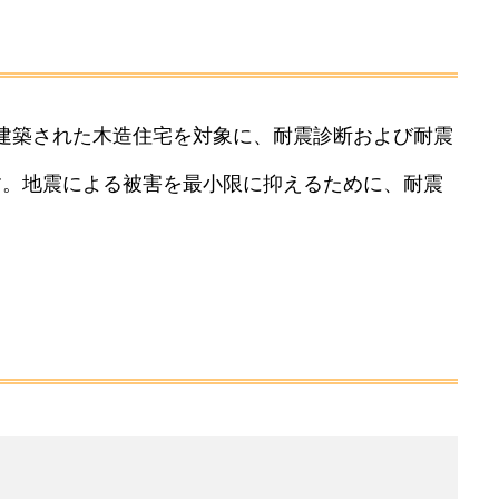
前に建築された木造住宅を対象に、耐震診断および耐震
す。地震による被害を最小限に抑えるために、耐震
TOP
TOPページ