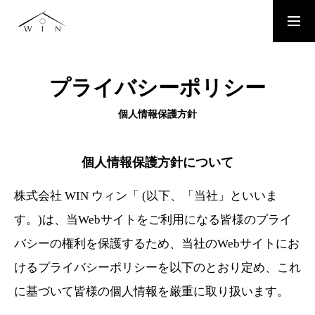
お問い合わせはこちらから
プライバシーポリシー
TOP
個人情報保護方針
TOPページ
WORKS
個人情報保護方針について
施工事例
株式会社 WIN ウィン「 (以下、「当社」といいま
PLAN
す。)は、当Webサイトをご利用になる皆様のプライ
お得なリフォームプラン
バシーの権利を保護するため、当社のWebサイトにお
けるプライバシーポリシーを以下のとおり定め、これ
SERVICE
に基づいて皆様の個人情報を厳重に取り扱います。
お住まいのリフォームリノベーション