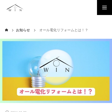
お問い合わせはこちらから
お知らせ
オール電化リフォームとは！？
TOP
TOPページ
WORKS
施工事例
PLAN
お得なリフォームプラン
SERVICE
お住まいのリフォームリノベーション