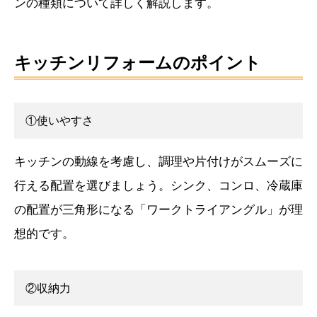
ンの種類について詳しく解説します。
求人採用情報
PRIVACY POLICY
キッチンリフォームのポイント
プライバシーポリシー
①使いやすさ
キッチンの動線を考慮し、調理や片付けがスムーズに
行える配置を選びましょう。シンク、コンロ、冷蔵庫
の配置が三角形になる「ワークトライアングル」が理
想的です。
②収納力