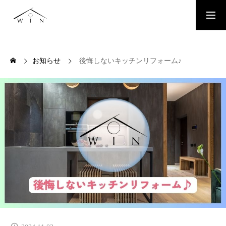
お問い合わせはこちらから
お知らせ
後悔しないキッチンリフォーム♪
TOP
TOPページ
WORKS
施工事例
PLAN
お得なリフォームプラン
SERVICE
お住まいのリフォームリノベーション