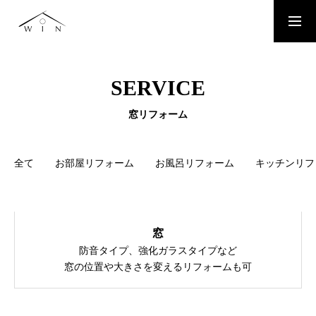
お問い合わせはこちらから
SERVICE
TOP
窓リフォーム
TOPページ
WORKS
全て
お部屋リフォーム
お風呂リフォーム
キッチンリフ
施工事例
PLAN
窓
お得なリフォームプラン
防音タイプ、強化ガラスタイプなど
窓の位置や大きさを変えるリフォームも可
SERVICE
お住まいのリフォームリノベーション