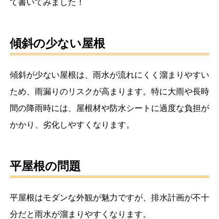
て書いてみました！
求人採用情報
PRIVACY POLICY
傾斜の少ない屋根
プライバシーポリシー
傾斜が少ない屋根は、雨水が流れにくく溜まりやすい
ため、雨漏りのリスクが高まります。特に大雨や長時
間の降雨時には、屋根材や防水シートに過度な負担が
かかり、劣化しやすくなります。
平屋根の問題
平屋根はモダンな外観が魅力ですが、排水計画が不十
分だと雨水が溜まりやすくなります。