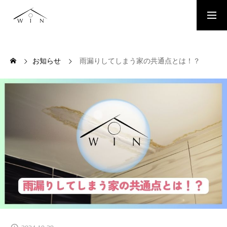
お問い合わせはこちらから
お知らせ
雨漏りしてしまう家の共通点とは！？
TOP
TOPページ
WORKS
施工事例
PLAN
お得なリフォームプラン
SERVICE
お住まいのリフォームリノベーション