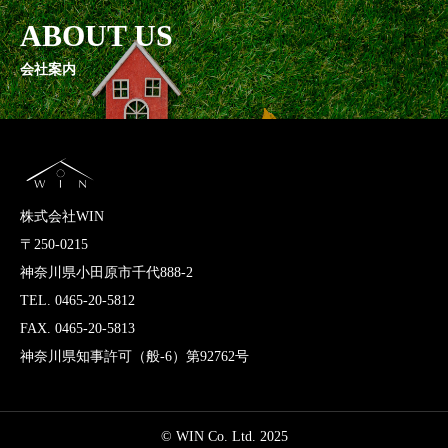
ABOUT US
会社案内
株式会社WIN
〒250-0215
神奈川県小田原市千代888-2
TEL. 0465-20-5812
FAX. 0465-20-5813
神奈川県知事許可（般-6）第92762号
© WIN Co. Ltd. 2025